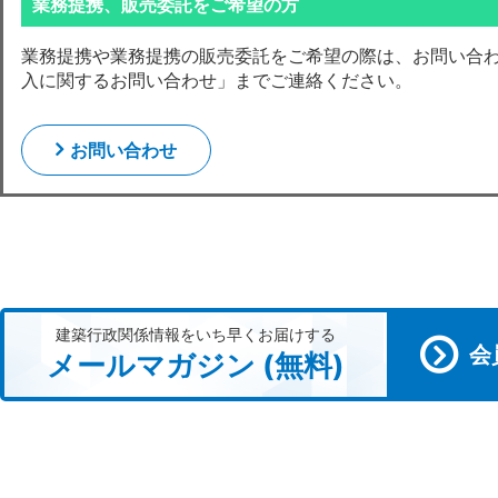
業務提携、販売委託をご希望の方
業務提携や業務提携の販売委託をご希望の際は、お問い合
入に関するお問い合わせ」までご連絡ください。
お問い合わせ
建築行政関係情報をいち早くお届けする
会
メールマガジン (無料)