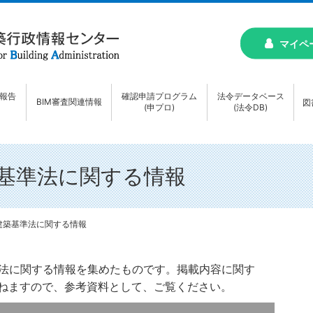
マイペ
報告
確認申請プログラム
法令データベース
BIM審査関連情報
図
(申プロ)
(法令DB)
築基準法に関する情報
建築基準法に関する情報
準法に関する情報を集めたものです。掲載内容に関す
ねますので、参考資料として、ご覧ください。