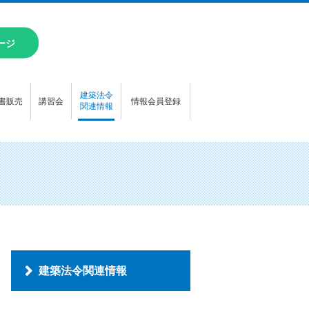
ージ
建築法令
書販売
講習会
情報会員登録
関連情報
建築法令関連情報