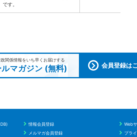
です。
行政関係情報をいち早くお届けする
会員登録は
ルマガジン (無料)
DB)
情報会員登録
Web
メルマガ会員登録
プライ