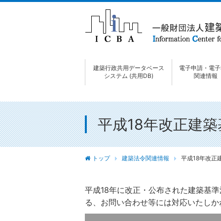
建築行政共用データベース
電子申請・電子
システム (共用DB)
関連情報
平成18年改正建
トップ
建築法令関連情報
平成18年改正
平成18年に改正・公布された建築基
る、お問い合わせ等には対応いたしか