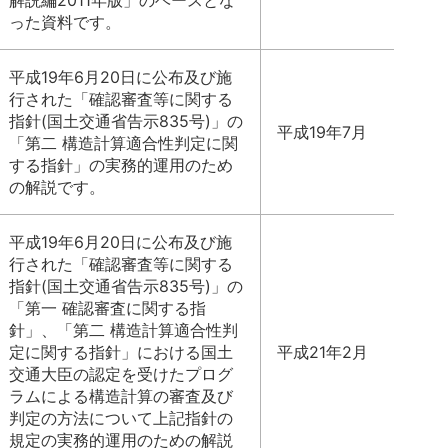
解説編2011年版」のベースとな
った資料です。
平成19年6月20日に公布及び施
行された「確認審査等に関する
指針(国土交通省告示835号)」の
平成19年7月
「第二 構造計算適合性判定に関
する指針」の実務的運用のため
の解説です。
平成19年6月20日に公布及び施
行された「確認審査等に関する
指針(国土交通省告示835号)」の
「第一 確認審査に関する指
針」、「第二 構造計算適合性判
定に関する指針」における国土
平成21年2月
交通大臣の認定を受けたプログ
ラムによる構造計算の審査及び
判定の方法について上記指針の
規定の実務的運用のための解説