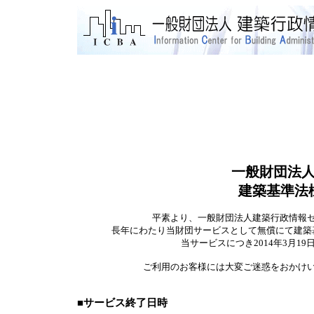
一般財団法
建築基準法
平素より、一般財団法人建築行政情報
長年にわたり当財団サービスとして無償にて建築
当サービスにつき2014年3月
ご利用のお客様には大変ご迷惑をおかけ
■サービス終了日時